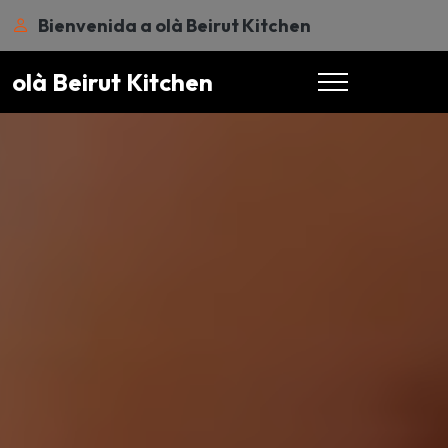
Bienvenida a olà Beirut Kitchen
olà Beirut Kitchen