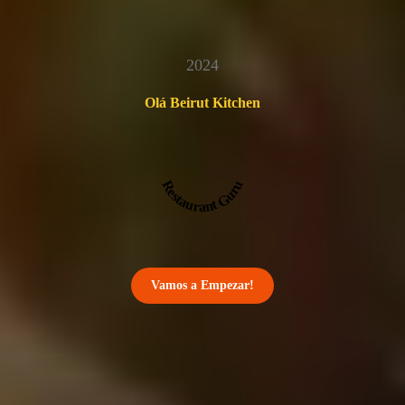
2024
Olá Beirut Kitchen
Restaurant Guru
Vamos a Empezar!